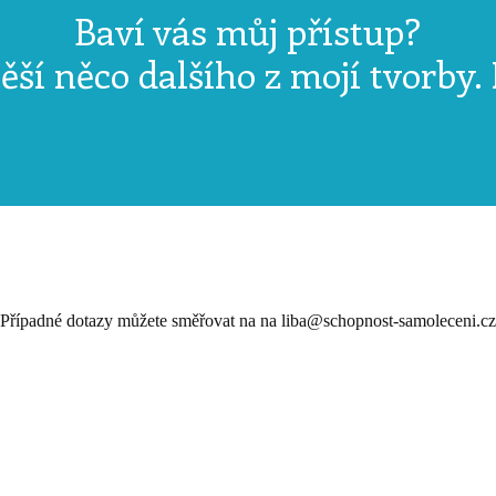
Baví vás můj přístup?
ěší něco dalšího z mojí tvorby.
Případné dotazy můžete směřovat na na liba@schopnost-samoleceni.cz