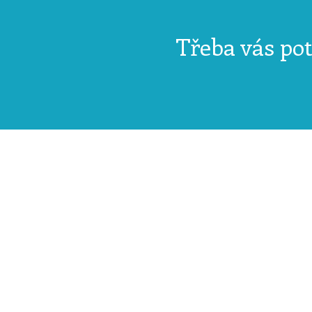
Třeba vás pot