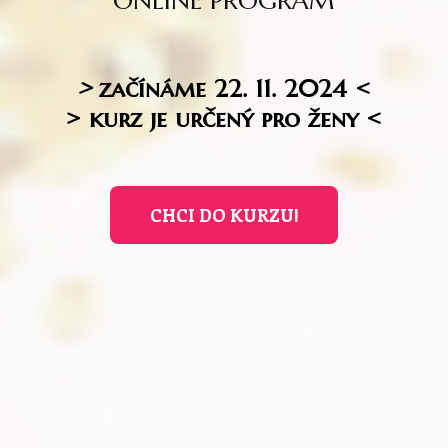
ONLINE PROGRAM
>
začínáme 22. 11. 2024 <
> kurz je určený pro ženy <
CHCI DO KURZU!