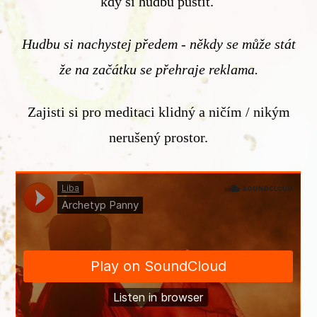
kdy si hudbu pustit.
Hudbu si nachystej předem - někdy se může stát
že na začátku se přehraje reklama.
Zajisti si pro meditaci klidný a ničím / nikým
nerušený prostor.