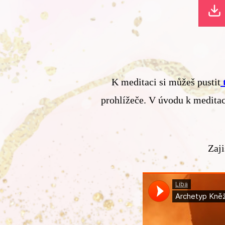
K meditaci si můžeš pustit
prohlížeče. V úvodu k meditac
Zaji