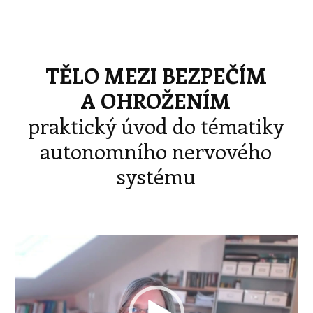
TĚLO MEZI BEZPEČÍM
A OHROŽENÍM
praktický úvod do tématiky
autonomního nervového
systému
Video
přehrávač