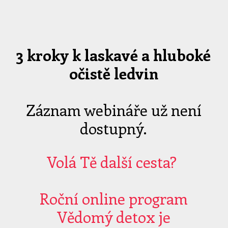
3 kroky k laskavé a hluboké
očistě ledvin
Záznam webináře už není
dostupný.
Volá Tě další cesta?
Roční online program
Vědomý detox je