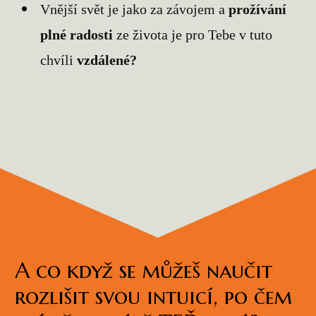
Vnější svět je jako za závojem a
prožívání
plné radosti
ze života je pro Tebe v tuto
chvíli
vzdálené?
A co když
se můžeš naučit
rozlišit svou intuicí, po čem