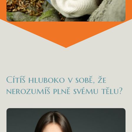
Cítíš hluboko v sobě, že
nerozumíš plně svému tělu?