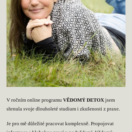
V ročním online programu
VĚDOMÝ DETOX
jsem
shrnula svoje dlouholeté studium i zkušenosti z praxe.
Je pro mě důležité pracovat komplexně. Propojovat