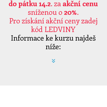
do pátku 14.2
. za
akční cenu
sníženou o
20%
.
Pro získání akční ceny zadej
kód LEDVINY
Informace ke kurzu najdeš
níže: