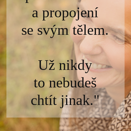
a propojení
se svým tělem.
Už nikdy
to nebudeš
chtít jinak."