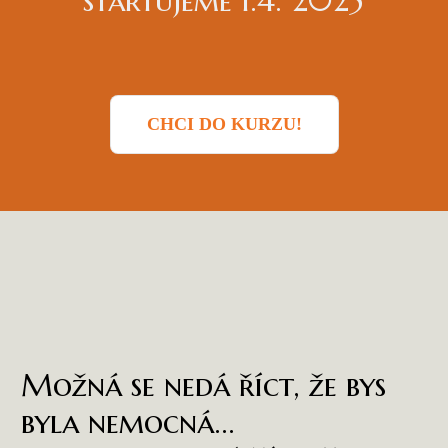
startujeme 1.4. 2025
CHCI DO KURZU!
Možná se nedá říct, že bys
byla nemocná...