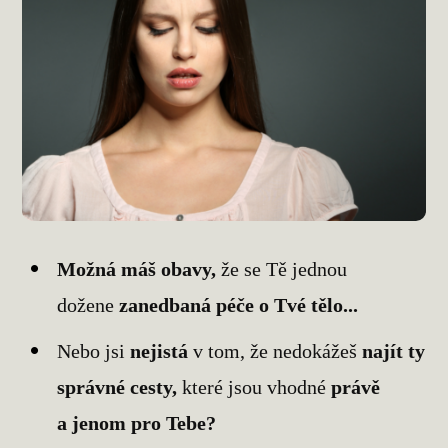
Možná máš obavy,
že se Tě jednou
dožene
zanedbaná péče o Tvé tělo...
Nebo jsi
nejistá
v tom, že nedokážeš
najít ty
správné cesty,
které jsou vhodné
právě
a jenom pro Tebe?