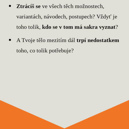
Ztrácíš se
ve všech těch možnostech,
variantách, návodech, postupech? Vždyť je
toho tolik,
kdo se v tom má sakra vyznat
?
A Tvoje tělo mezitím dál
trpí nedostatkem
toho, co tolik potřebuje?