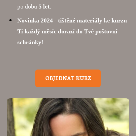
po dobu
5 let
.
Novinka 2024 - tištěné materiály ke kurzu
Ti každý měsíc dorazí do Tvé poštovní
schránky!
OBJEDNAT KURZ