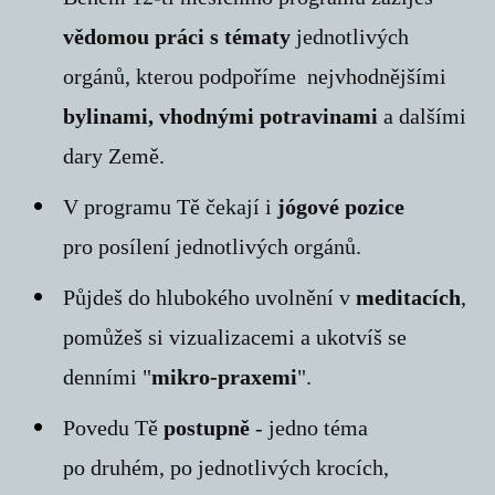
vědomou práci s tématy
jednotlivých
orgánů, kterou podpoříme nejvhodnějšími
bylinami, vhodnými potravinami
a dalšími
dary Země.
V programu Tě čekají i
jógové pozice
pro posílení jednotlivých orgánů.
Půjdeš do hlubokého uvolnění v
meditacích
,
pomůžeš si vizualizacemi a ukotvíš se
denními "
mikro-praxemi
".
Povedu Tě
postupně
- jedno téma
po druhém, po jednotlivých krocích,