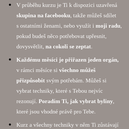
V průběhu kurzu je Ti k dispozici uzavřená
skupina na facebooku
, takže můžeš sdílet
s ostatními ženami, nebo využít i
moji radu
,
pokud budeš něco potřebovat upřesnit,
dovysvětlit,
na cokoli se zeptat
.
Každému měsíci je přiřazen jeden orgán,
v rámci měsíce si
všechno můžeš
přizpůsobit
svým potřebám. Můžeš si
vybrat techniky, které s Tebou nejvíc
rezonují.
Poradím Ti, jak vybrat byliny
,
které jsou vhodné právě pro Tebe.
Kurz a všechny techniky v něm Ti zůstávají