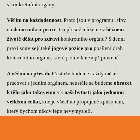
s konkrétními orgány.
Věřím na každodennost.
Proto jsou v programu i tipy
na
denní mikro-praxe
. Co přesně můžeme v
běžném
životě dělat pro zdraví
konkrétního orgánu? S denní
praxí souvisejí také
jógové pozice pro
posílení drah
konkrétního orgánu, které jsou v kurzu připravené.
A věřím na přesah.
Přestože budeme každý měsíc
pracovat s jedním orgánem, neustále se budeme
obracet
k tělu jako takovému
a k
naší bytosti jako jednomu
velkému celku
, kde je všechno propojené způsobem,
který bychom nikdy lépe nevymysleli.