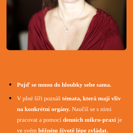
Pojď se mnou do hloubky sebe sama.
V plné šíři poznáš
témata, která mají vliv
na konkrétní orgány.
Naučíš se s nimi
pracovat a pomocí
denních mikro-praxí
je
ve svém
běžném životě lépe zvládat.