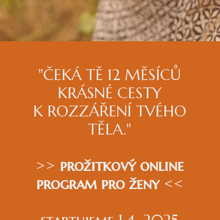
"ČEKÁ TĚ 12 MĚSÍCŮ
KRÁSNÉ CESTY
K ROZZÁŘENÍ TVÉHO
TĚLA."
>>
prožitkový online
program pro ženy
<<