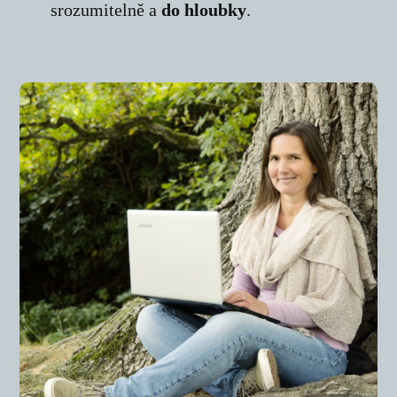
srozumitelně a
do hloubky
.