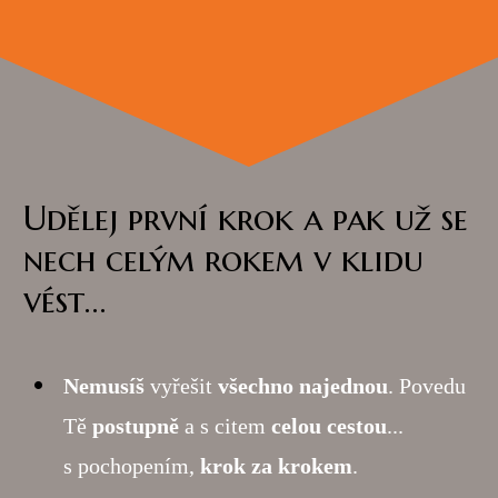
Udělej první krok a pak už se
nech celým rokem v klidu
vést...
Nemusíš
vyřešit
všechno najednou
. Povedu
Tě
postupně
a s citem
celou cestou
...
s pochopením,
krok za krokem
.