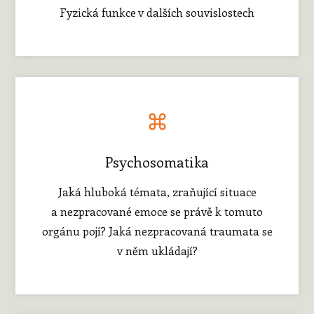
Fyzická funkce v dalších souvislostech
Psychosomatika
Jaká hluboká témata, zraňující situace
a nezpracované emoce se právě k tomuto
orgánu pojí? Jaká nezpracovaná traumata se
v něm ukládají?