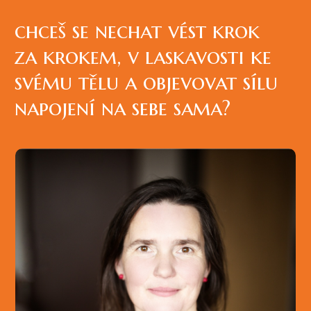
chceš se nechat vést krok
za krokem, v laskavosti ke
svému tělu a objevovat sílu
napojení na sebe sama?