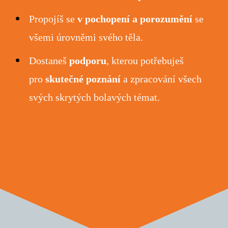
Propojíš se
v pochopení a porozumění
se
všemi úrovněmi svého těla.
Dostaneš
podporu
, kterou potřebuješ
pro
skutečné poznání
a zpracování všech
svých skrytých bolavých témat.