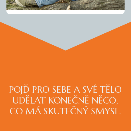
POJĎ PRO SEBE A SVÉ TĚLO
UDĚLAT KONEČNĚ NĚCO,
CO MÁ SKUTEČNÝ SMYSL.