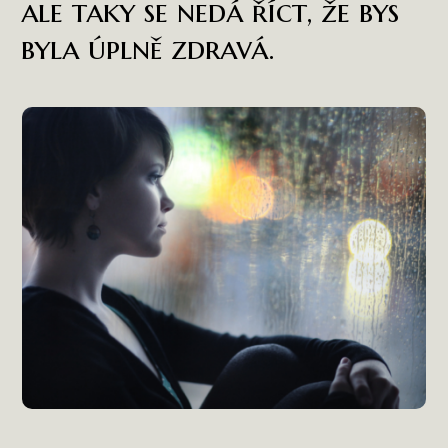
ale taky se nedá říct, že bys
byla úplně zdravá.