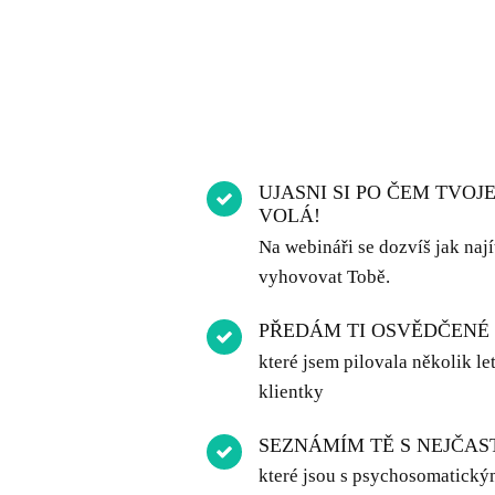
UJASNI SI PO ČEM TVOJ
VOLÁ!
Na webináři se dozvíš jak nají
vyhovovat Tobě.
PŘEDÁM TI OSVĚDČENÉ 
které jsem pilovala několik le
klientky
SEZNÁMÍM TĚ S NEJČAS
které jsou s psychosomatický