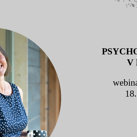
PSYCH
V
webin
18.