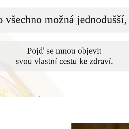
to všechno možná jednodušší, 
Pojď se mnou objevit
svou vlastní cestu ke zdraví.