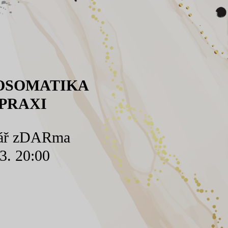
OSOMATIKA
 PRAXI
ář zDARma
3. 20:00