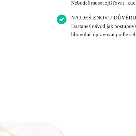
Nebudeš muset zjišťovat "kud
NAJDEŠ ZNOVU DŮVĚRU 
Dostaneš návod jak postupovat
libovolně upravovat podle seb