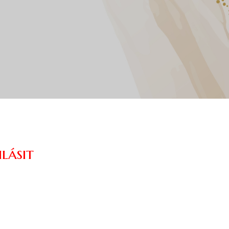
lásit