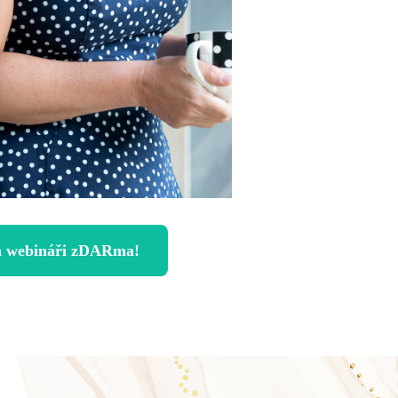
na webináři zDARma!