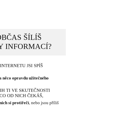
BČAS ŠÍLÍŠ
Y INFORMACÍ?
INTERNETU JSI SPÍŠ
a něco opravdu užitečného
IH TI VE SKUTEČNOSTI
 CO OD NICH ČEKÁŠ,
ich si protiřečí
, nebo jsou příliš