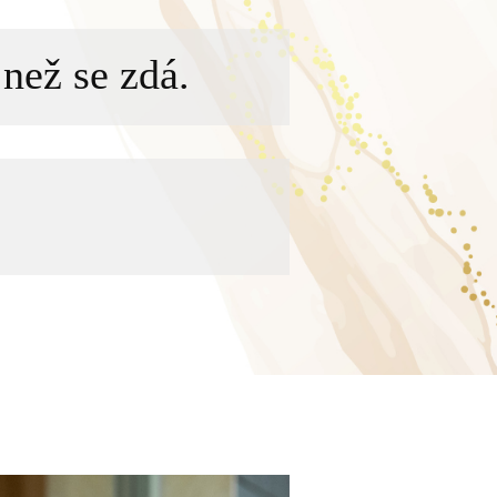
než se zdá.