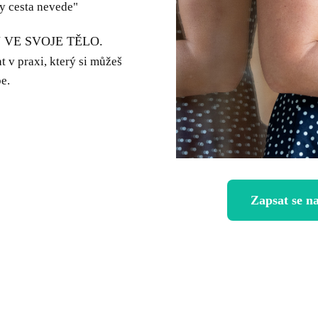
y cesta nevede"
VE SVOJE TĚLO.
 v praxi, který si můžeš
e.
Zapsat se 