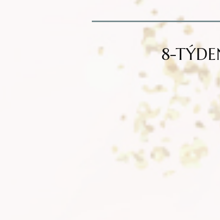
8-TÝDE