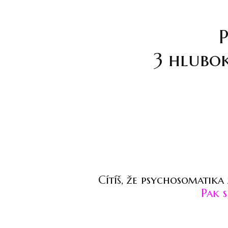
3 hlubo
Cítíš, že psychosomatika
Pak 