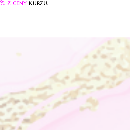
5% z ceny
kurzu
.