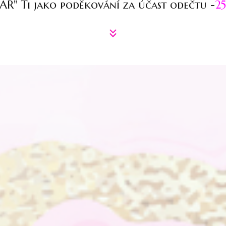
R" Ti jako poděkování za účast odečtu -
2