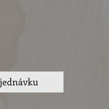
bjednávku