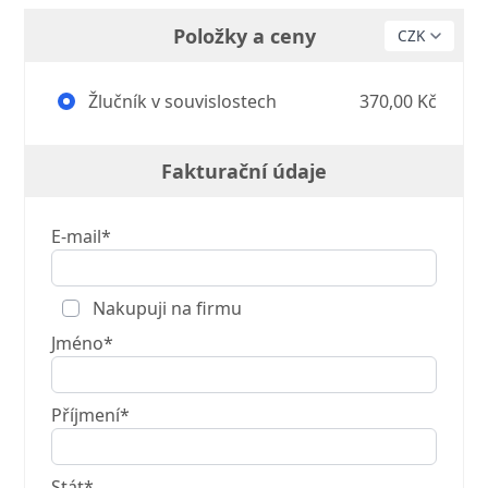
Položky a ceny
Žlučník v souvislostech
370,00 Kč
Fakturační údaje
E-mail*
Nakupuji na firmu
Jméno*
Příjmení*
Stát*