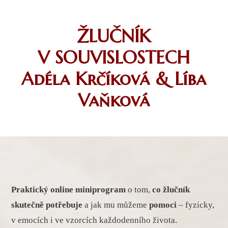
ŽLUČNÍK
V SOUVISLOSTECH
Adéla Krčíková & Líba
Vaňková
Praktický online miniprogram
o tom,
co žlučník
skutečně potřebuje
a jak mu můžeme
pomoci
– fyzicky,
v emocích i ve vzorcích každodenního života.