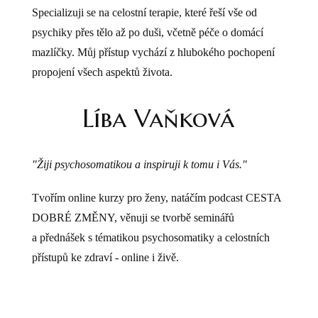
Specializuji se na celostní terapie, které řeší vše od
psychiky přes tělo až po duši, včetně péče o domácí
mazlíčky. Můj přístup vychází z hlubokého pochopení
propojení všech aspektů života.
Líba Vaňková
"Žiji psychosomatikou a inspiruji k tomu i Vás."
Tvořím online kurzy pro ženy, natáčím podcast CESTA
DOBRÉ ZMĚNY, věnuji se tvorbě seminářů
a přednášek s tématikou psychosomatiky a celostních
přístupů ke zdraví - online i živě.