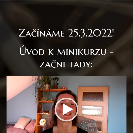
Začínáme 25.3.2022!
Úvod k minikurzu -
začni tady:
Video
přehrávač