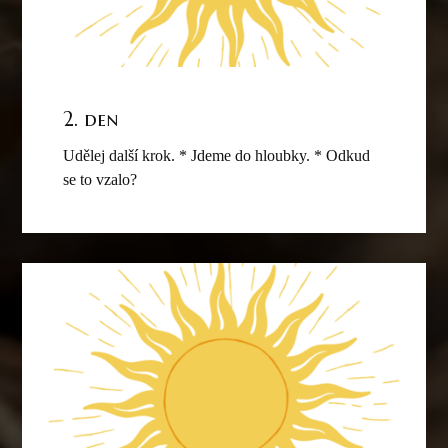
2. den
Udělej další krok. * Jdeme do hloubky. * Odkud
se to vzalo?