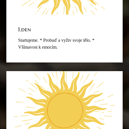
1.den
Startujeme. * Probuď a vyživ svoje tělo. *
Všímavost k emocím.