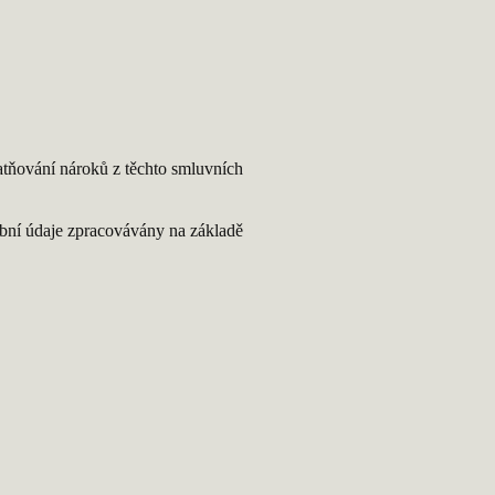
tňování nároků z těchto smluvních
sobní údaje zpracovávány na základě