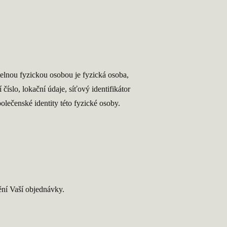
telnou fyzickou osobou je fyzická osoba,
číslo, lokační údaje, síťový identifikátor
olečenské identity této fyzické osoby.
ění Vaší objednávky.