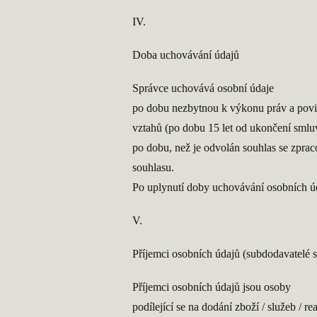
IV.
Doba uchovávání údajů
Správce uchovává osobní údaje
po dobu nezbytnou k výkonu práv a povin
vztahů (po dobu 15 let od ukončení smlu
po dobu, než je odvolán souhlas se zprac
souhlasu.
Po uplynutí doby uchovávání osobních ú
V.
Příjemci osobních údajů (subdodavatelé 
Příjemci osobních údajů jsou osoby
podílející se na dodání zboží / služeb / r