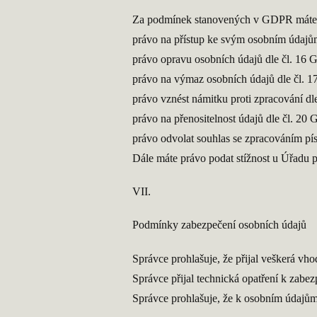
Za podmínek stanovených v GDPR mát
právo na přístup ke svým osobním údaj
právo opravu osobních údajů dle čl. 16
právo na výmaz osobních údajů dle čl.
právo vznést námitku proti zpracování d
právo na přenositelnost údajů dle čl. 2
právo odvolat souhlas se zpracováním pí
Dále máte právo podat stížnost u Úřadu 
VII.
Podmínky zabezpečení osobních údajů
Správce prohlašuje, že přijal veškerá vh
Správce přijal technická opatření k zabez
Správce prohlašuje, že k osobním údajům