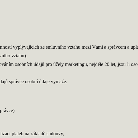
ností vyplývajících ze smluvního vztahu mezi Vámi a správcem a upla
vního vztahu).
ováním osobních údajů pro účely marketingu, nejdéle 20 let, jsou-li o
dajů správce osobní údaje vymaže.
správce)
ealizaci plateb na základě smlouvy,