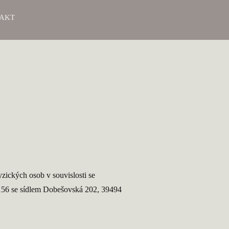
AKT
zických osob v souvislosti se
156 se sídlem Dobešovská 202, 39494