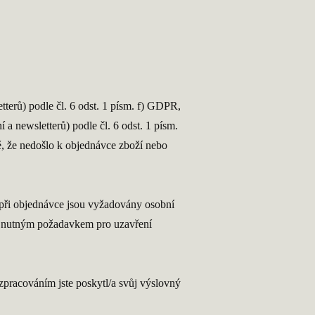
terů) podle čl. 6 odst. 1 písm. f) GDPR,
a newsletterů) podle čl. 6 odst. 1 písm.
ě, že nedošlo k objednávce zboží nebo
 při objednávce jsou vyžadovány osobní
 je nutným požadavkem pro uzavření
pracováním jste poskytl/a svůj výslovný