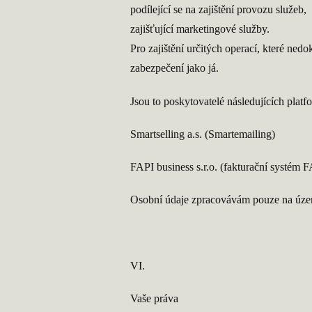
podílející se na zajištění provozu služeb,
zajišťující marketingové služby.
Pro zajištění určitých operací, které nedok
zabezpečení jako já.
Jsou to poskytovatelé následujících platf
Smartselling a.s. (Smartemailing)
FAPI business s.r.o. (fakturační systém 
Osobní údaje zpracovávám pouze na úze
VI.
Vaše práva