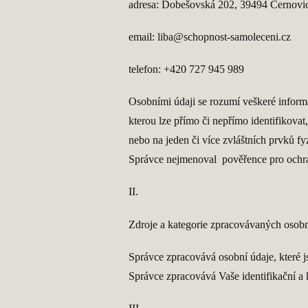
adresa: Dobešovská 202, 39494 Černovi
email: liba@schopnost-samoleceni.cz
telefon: +420 727 945 989
Osobními údaji se rozumí veškeré informa
kterou lze přímo či nepřímo identifikovat,
nebo na jeden či více zvláštních prvků fy
Správce nejmenoval pověřence pro ochr
II.
Zdroje a kategorie zpracovávaných osob
Správce zpracovává osobní údaje, které j
Správce zpracovává Vaše identifikační a 