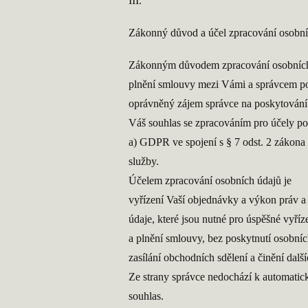
III.
Zákonný důvod a účel zpracování osobní
Zákonným důvodem zpracování osobních
plnění smlouvy mezi Vámi a správcem pod
oprávněný zájem správce na poskytování 
Váš souhlas se zpracováním pro účely pos
a) GDPR ve spojení s § 7 odst. 2 zákona 
služby.
Účelem zpracování osobních údajů je
vyřízení Vaší objednávky a výkon práv a
údaje, které jsou nutné pro úspěšné vyří
a plnění smlouvy, bez poskytnutí osobních
zasílání obchodních sdělení a činění dalš
Ze strany správce nedochází k automati
souhlas.