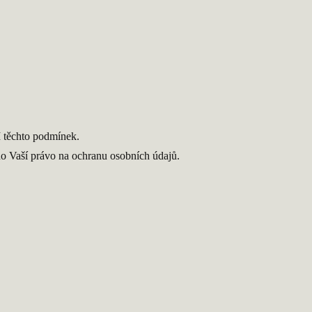
I těchto podmínek.
no Vaší právo na ochranu osobních údajů.