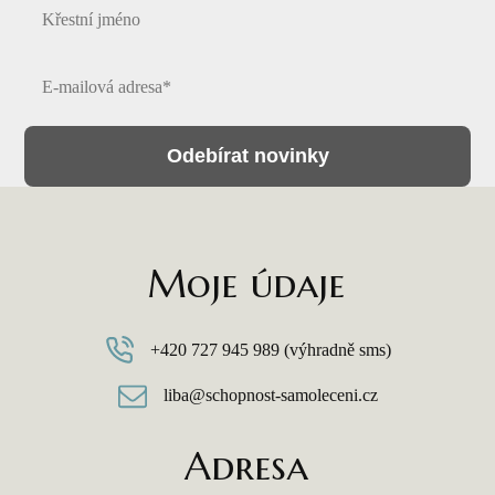
Odebírat novinky
Moje údaje
+420 727 945 989 (výhradně sms)
liba@schopnost-samoleceni.cz
Adresa