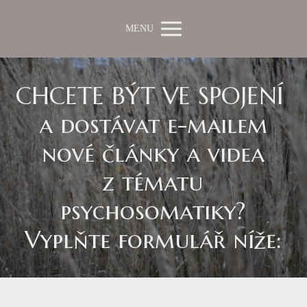
MENU
CHCETE BÝT VE SPOJENÍ
a dostávat e-mailem
nové články a videa
z tématu
psychosomatiky?
Vyplňte formulář níže: