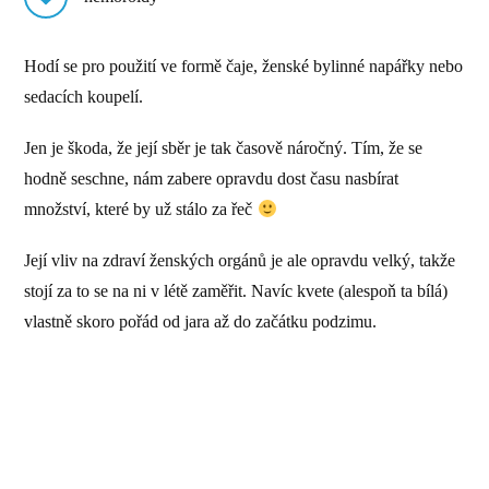
Hodí se pro použití ve formě čaje, ženské bylinné napářky nebo
sedacích koupelí.
Jen je škoda, že její sběr je tak časově náročný. Tím, že se
hodně seschne, nám zabere opravdu dost času nasbírat
množství, které by už stálo za řeč
Její vliv na zdraví ženských orgánů je ale opravdu velký, takže
stojí za to se na ni v létě zaměřit. Navíc kvete (alespoň ta bílá)
vlastně skoro pořád od jara až do začátku podzimu.