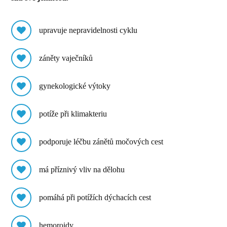
upravuje nepravidelnosti cyklu
záněty vaječníků
gynekologické výtoky
potíže při klimakteriu
podporuje léčbu zánětů močových cest
má příznivý vliv na dělohu
pomáhá při potížích dýchacích cest
hemoroidy